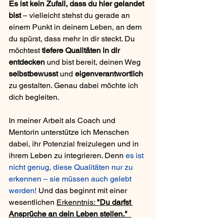
Es ist kein Zufall, dass du hier gelandet 
bist 
– vielleicht stehst du gerade an 
einem Punkt in deinem Leben, an dem 
du spürst, dass mehr in dir steckt. Du 
möchtest 
tiefere Qualitäten in dir 
entdecken 
und bist bereit, deinen Weg 
selbstbewusst
 und 
eigenverantwortlich
zu gestalten. Genau dabei möchte ich 
dich begleiten.
In meiner Arbeit als Coach und 
Mentorin unterstütze ich Menschen 
dabei, ihr Potenzial freizulegen und in 
ihrem Leben zu integrieren. Denn 
es ist 
nicht genug, diese Qualitäten nur zu 
erkennen – sie müssen auch gelebt 
werden!
 Und das beginnt mit einer 
wesentlichen 
Erkenntnis: 
"Du darfst 
Ansprüche an dein Leben stellen."  