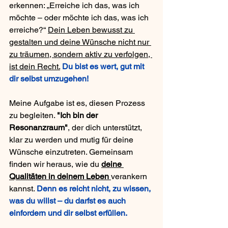
erkennen: „Erreiche ich das, was ich 
möchte – oder möchte ich das, was ich 
erreiche?“ 
Dein Leben bewusst zu 
gestalten und deine Wünsche nicht nur 
zu träumen, sondern aktiv zu verfolgen, 
ist dein Recht.
Du bist es wert, gut mit 
dir selbst umzugehen!
Meine Aufgabe ist es, diesen Prozess 
zu begleiten. 
"Ich bin der 
Resonanzraum"
, der dich unterstützt, 
klar zu werden und mutig für deine 
Wünsche einzutreten. Gemeinsam 
finden wir heraus, wie du 
deine 
Qualitäten in deinem Leben 
verankern 
kannst. 
Denn es reicht nicht, zu wissen, 
was du willst – du darfst es auch 
einfordern und dir selbst erfüllen.