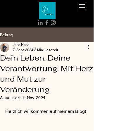
Beitrag
Jess Hess
7. Sept. 2024
2 Min. Lesezeit
Dein Leben. Deine
Verantwortung: Mit Herz
und Mut zur
Veränderung
Aktualisiert:
1. Nov. 2024
Herzlich willkommen auf meinem Blog!