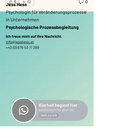
0
0
Jess Hess
Psychologin für Veränderungsprozesse
in Unternehmen
Psychologische Prozessbegleitung
Ich freue mich auf Ihre Nachricht.
info@jesshess.at
+43 (0) 676 53 11 288
Klarheit beginnt hier
persönlich für dich da
bald zurück