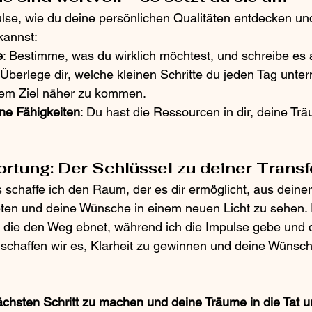
ulse, wie du deine persönlichen Qualitäten entdecken un
annst:
e
: Bestimme, was du wirklich möchtest, und schreibe es 
 Überlege dir, welche kleinen Schritte du jeden Tag unt
nem Ziel näher zu kommen.
ine Fähigkeiten
: Du hast die Ressourcen in dir, deine Tr
rtung: Der Schlüssel zu deiner Trans
schaffe ich den Raum, der es dir ermöglicht, aus deine
eten und deine Wünsche in einem neuen Licht zu sehen. 
, die den Weg ebnet, während ich die Impulse gebe und d
chaffen wir es, Klarheit zu gewinnen und deine Wünsch
nächsten Schritt zu machen und deine Träume in die Tat