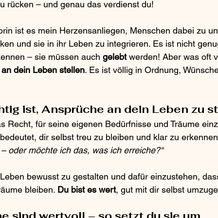
zu rücken – und genau das verdienst du!
in ist es mein Herzensanliegen, Menschen dabei zu unte
en und sie in ihr Leben zu integrieren. Es ist nicht genu
rkennen – sie müssen auch 
gelebt
 werden! Aber was oft v
an dein Leben stellen
. Es ist völlig in Ordnung, Wünsc
tig ist, Ansprüche an dein Leben zu st
s Recht, für seine eigenen Bedürfnisse und Träume einz
edeutet, dir selbst treu zu bleiben und klar zu erkennen
– oder möchte ich das, was ich erreiche?“
 Leben bewusst zu gestalten und dafür einzustehen, das
räume bleiben. 
Du bist es wert
, gut mit dir selbst umzug
 sind wertvoll – so setzt du sie um