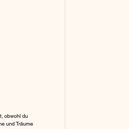
t, obwohl du 
che und Träume 