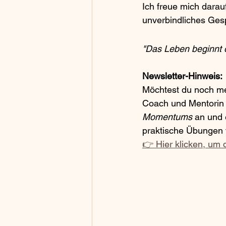
Ich freue mich darau
unverbindliches Ges
"Das Leben beginnt 
Newsletter-Hinweis:
Möchtest du noch meh
Coach und Mentorin e
Momentums
 an und 
praktische Übungen f
👉 Hier klicken, um