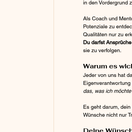
in den Vordergrund 
Als Coach und Mentor
Potenziale zu entdeck
Qualitäten nur zu e
Du darfst Ansprüche 
sie zu verfolgen.
Warum es wich
Jeder von uns hat da
Eigenverantwortung b
das, was ich möchte 
Es geht darum, dein
Wünsche nicht nur T
Deine Wünsche