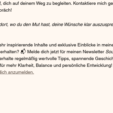
f, dich auf deinem Weg zu begleiten. Kontaktiere mich ger
präch!
dort, wo du den Mut hast, deine Wünsche klar auszuspr
r inspirierende Inhalte und exklusive Einblicke in meine
rhalten? 📬 Melde dich jetzt für meinen Newsletter 
Soul
erhalte regelmäßig wertvolle Tipps, spannende Geschic
ür mehr Klarheit, Balance und persönliche Entwicklung!
 dich anzumelden.