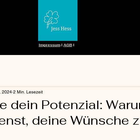
Impressum
I
AGB
I
. 2024
2 Min. Lesezeit
e dein Potenzial: War
ienst, deine Wünsche 