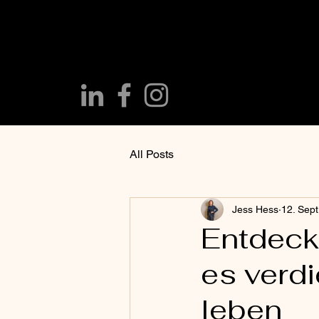
All Posts
Jess Hess
12. Sept
Entdeck
es verd
leben