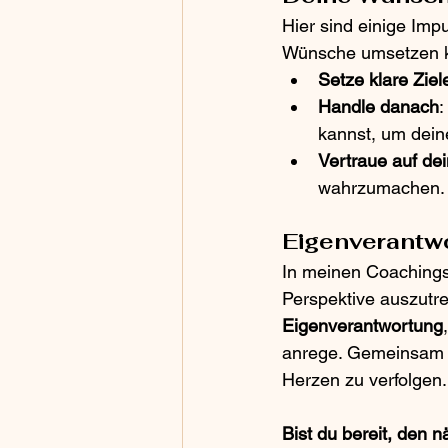
Hier sind einige Imp
Wünsche umsetzen k
Setze klare Ziel
Handle danach
:
kannst, um dei
Vertraue auf de
wahrzumachen.
Eigenverantwo
In meinen Coachings 
Perspektive auszutr
Eigenverantwortung
anrege. Gemeinsam s
Herzen zu verfolgen.
Bist du bereit, den 